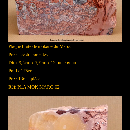
Plaque brute de mokaïte du Maroc
Présence de porosités
Dim: 9,5cm x 5,7cm x 12mm environ
Poids: 175gr
Prix: 13€ la pièce
Réf: PLA MOK MARO 02