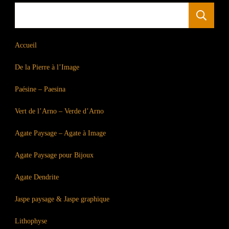
R
Accueil
De la Pierre à l’Image
Paésine – Paesina
Vert de l’Arno – Verde d’Arno
Agate Paysage – Agate à Image
Agate Paysage pour Bijoux
Agate Dendrite
Jaspe paysage & Jaspe graphique
Lithophyse